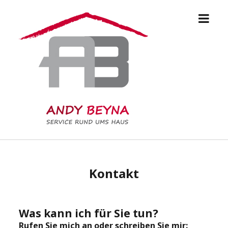
open
Andy
menu
Beyna
Kontakt
Was kann ich für Sie tun?
Rufen Sie mich an oder schreiben Sie mir: